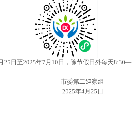
月
2
5
日至
2025年
7
月
10
日，
除节假日外每天
8:30—
市委第二巡察组
2025年4月25日