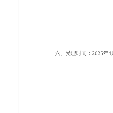
六
、受理时间：
2025年
4