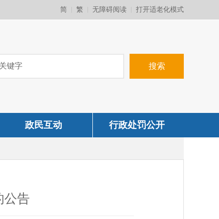
简
繁
无障碍阅读
打开适老化模式
政民互动
行政处罚公开
的公告