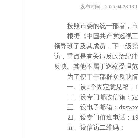
发布时间：2025-04-28 18:
按照市委的统一部署，
根据《中国共产党巡视
领导班子及其成员，下一级党
访，重点是有关违反政治纪律
反映。其他不属于巡察受理范
为了便于干部群众反映
一、
设
2
个固定意见箱：
二、设专门邮政信箱
：
三、设电子邮箱：
dxswx
四、设专门值班电话：
1
五、设信访二维码：