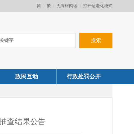
简
繁
无障碍阅读
打开适老化模式
政民互动
行政处罚公开
督抽查结果公告