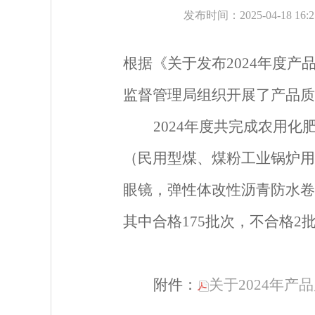
发布时间：2025-04-18 16:
根据《
关于发布
2024年度
监督管理局组织开展了
产品质
202
4
年
度共
完成
农用化
（民用型煤、煤粉工业锅炉用
眼镜，弹性体改性沥青防水卷
其中
合格
175批次，不合格2
附件：
关于2024年产