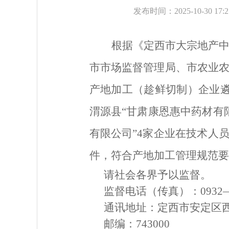
发布时间：2025-10-30 17:
根据《定西市大宗地产
市市场监督管理局
、
市
农业
产地加工（趁鲜切制）企业
渭源县
“甘肃康恩惠中药材有
有限公司”4家企业在
技术人
件，符合产地加工管理规范要
请社会各界予以监督。
监督电话（传真）：
093
2
通讯地址：
定西市安定区
邮编：
743000