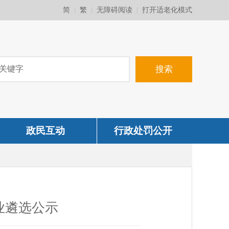
简
繁
无障碍阅读
打开适老化模式
政民互动
行政处罚公开
业遴选公示