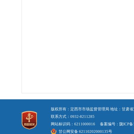
定西市市场
版权所有：定西市市场监督管理局 地址：甘肃省
联系方式：0932-8211285
网站标识码：6211000016 备案编号：
陇ICP备1
甘公网安备 62110202000135号