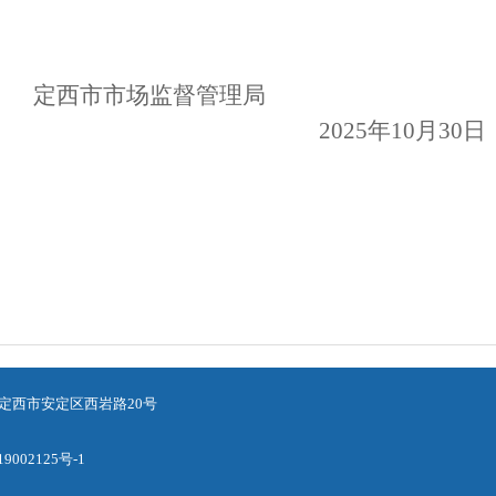
监督管理局
2025年
10
月
30
日
定西市安定区西岩路20号
9002125号-1